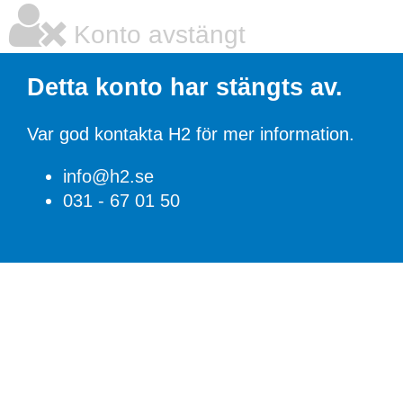
Konto avstängt
Detta konto har stängts av.
Var god kontakta H2 för mer information.
info@h2.se
031 - 67 01 50